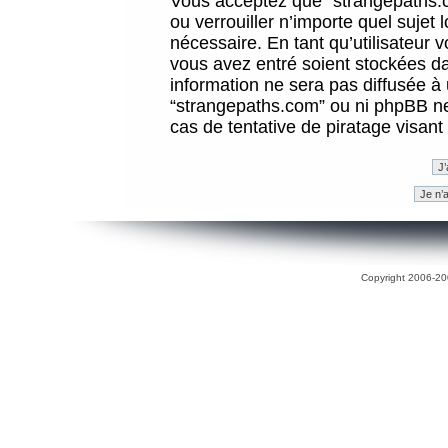
Vous acceptez que “strangepaths.co
ou verrouiller n’importe quel sujet
nécessaire. En tant qu’utilisateur 
vous avez entré soient stockées d
information ne sera pas diffusée à 
“strangepaths.com” ou ni phpBB n
cas de tentative de piratage visan
Copyright 2006-200