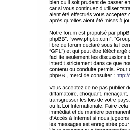
bien qu’il soit prudent de passer 
car si vous continuez d’utiliser “
aient été effectués vous acceptez 
après qu’elles aient été mises à jo
Notre forum est propulsé par phpBB (d
phpBB”, “www.phpbb.com”, “Groupe
libre de forum déclaré sous la licen
“GPL”) et qui peut être téléchargé
facilite seulement les discussions 
interdit strictement dans ce que 
contenu ou conduite permis. Pour 
phpBB , merci de consulter :
http:
Vous acceptez de ne pas publier de
diffamatoire, choquant, menaçant, 
transgresser les lois de votre pay
ou la Loi Internationale. Faire ce
immédiat et de manière permanente
d’Accès à Internet si nous jugeons
les messages est enregistrée pour 