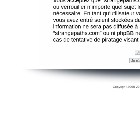
Vous acceptez que “strangepaths.co
ou verrouiller n’importe quel sujet
nécessaire. En tant qu’utilisateur 
vous avez entré soient stockées d
information ne sera pas diffusée à 
“strangepaths.com” ou ni phpBB n
cas de tentative de piratage visan
Copyright 2006-200