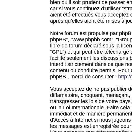
bien qu’il soit prudent de passer 
car si vous continuez d’utiliser “
aient été effectués vous acceptez 
après qu’elles aient été mises à jo
Notre forum est propulsé par phpBB (d
phpBB”, “www.phpbb.com”, “Groupe
libre de forum déclaré sous la licen
“GPL”) et qui peut être téléchargé
facilite seulement les discussions 
interdit strictement dans ce que 
contenu ou conduite permis. Pour 
phpBB , merci de consulter :
http:
Vous acceptez de ne pas publier de
diffamatoire, choquant, menaçant, 
transgresser les lois de votre pay
ou la Loi Internationale. Faire ce
immédiat et de manière permanente
d’Accès à Internet si nous jugeons
les messages est enregistrée pour 