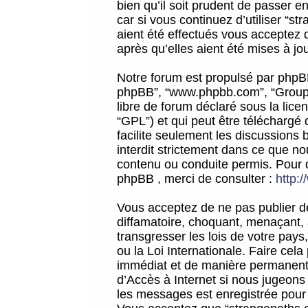
bien qu’il soit prudent de passer 
car si vous continuez d’utiliser “
aient été effectués vous acceptez 
après qu’elles aient été mises à jo
Notre forum est propulsé par phpBB (d
phpBB”, “www.phpbb.com”, “Groupe
libre de forum déclaré sous la licen
“GPL”) et qui peut être téléchargé
facilite seulement les discussions 
interdit strictement dans ce que 
contenu ou conduite permis. Pour 
phpBB , merci de consulter :
http:
Vous acceptez de ne pas publier de
diffamatoire, choquant, menaçant, 
transgresser les lois de votre pay
ou la Loi Internationale. Faire ce
immédiat et de manière permanente
d’Accès à Internet si nous jugeons
les messages est enregistrée pour 