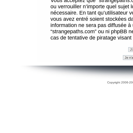
Vous acceptez que “strangepaths.co
ou verrouiller n’importe quel sujet
nécessaire. En tant qu’utilisateur 
vous avez entré soient stockées d
information ne sera pas diffusée à 
“strangepaths.com” ou ni phpBB n
cas de tentative de piratage visan
Copyright 2006-200