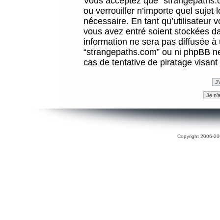
Vous acceptez que “strangepaths.co
ou verrouiller n’importe quel sujet
nécessaire. En tant qu’utilisateur 
vous avez entré soient stockées d
information ne sera pas diffusée à 
“strangepaths.com” ou ni phpBB n
cas de tentative de piratage visan
Copyright 2006-200