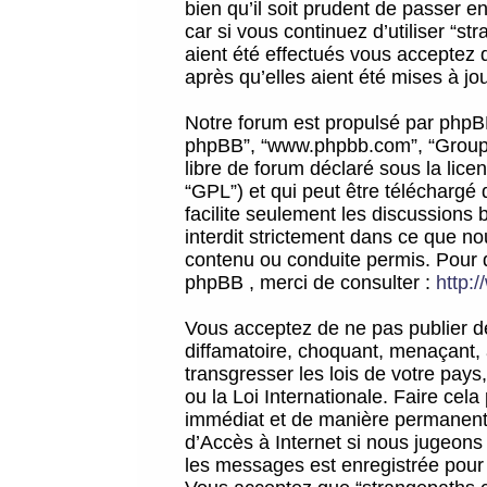
bien qu’il soit prudent de passer 
car si vous continuez d’utiliser “
aient été effectués vous acceptez 
après qu’elles aient été mises à jo
Notre forum est propulsé par phpBB (d
phpBB”, “www.phpbb.com”, “Groupe
libre de forum déclaré sous la licen
“GPL”) et qui peut être téléchargé
facilite seulement les discussions 
interdit strictement dans ce que 
contenu ou conduite permis. Pour 
phpBB , merci de consulter :
http:
Vous acceptez de ne pas publier de
diffamatoire, choquant, menaçant, 
transgresser les lois de votre pay
ou la Loi Internationale. Faire ce
immédiat et de manière permanente
d’Accès à Internet si nous jugeons
les messages est enregistrée pour 