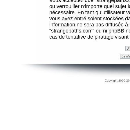
Vous acceptez que “strangepaths.co
ou verrouiller n’importe quel sujet
nécessaire. En tant qu’utilisateur 
vous avez entré soient stockées d
information ne sera pas diffusée à 
“strangepaths.com” ou ni phpBB n
cas de tentative de piratage visan
Copyright 2006-200