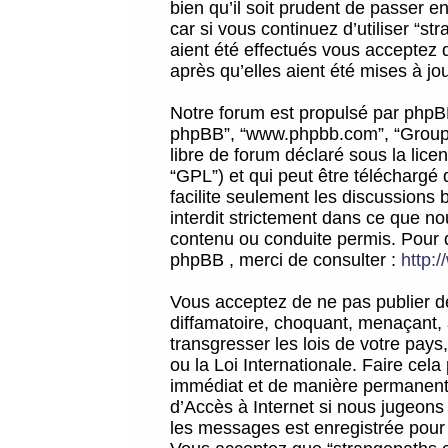
bien qu’il soit prudent de passer 
car si vous continuez d’utiliser “
aient été effectués vous acceptez 
après qu’elles aient été mises à jo
Notre forum est propulsé par phpBB (d
phpBB”, “www.phpbb.com”, “Groupe
libre de forum déclaré sous la licen
“GPL”) et qui peut être téléchargé
facilite seulement les discussions 
interdit strictement dans ce que 
contenu ou conduite permis. Pour 
phpBB , merci de consulter :
http:
Vous acceptez de ne pas publier de
diffamatoire, choquant, menaçant, 
transgresser les lois de votre pay
ou la Loi Internationale. Faire ce
immédiat et de manière permanente
d’Accès à Internet si nous jugeons
les messages est enregistrée pour 