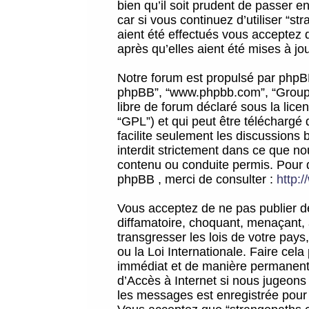
bien qu’il soit prudent de passer 
car si vous continuez d’utiliser “
aient été effectués vous acceptez 
après qu’elles aient été mises à jo
Notre forum est propulsé par phpBB (d
phpBB”, “www.phpbb.com”, “Groupe
libre de forum déclaré sous la licen
“GPL”) et qui peut être téléchargé
facilite seulement les discussions 
interdit strictement dans ce que 
contenu ou conduite permis. Pour 
phpBB , merci de consulter :
http:
Vous acceptez de ne pas publier de
diffamatoire, choquant, menaçant, 
transgresser les lois de votre pay
ou la Loi Internationale. Faire ce
immédiat et de manière permanente
d’Accès à Internet si nous jugeons
les messages est enregistrée pour 