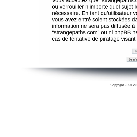
Vous acceptez que “strangepaths.co
ou verrouiller n’importe quel sujet
nécessaire. En tant qu’utilisateur 
vous avez entré soient stockées d
information ne sera pas diffusée à 
“strangepaths.com” ou ni phpBB n
cas de tentative de piratage visan
Copyright 2006-200