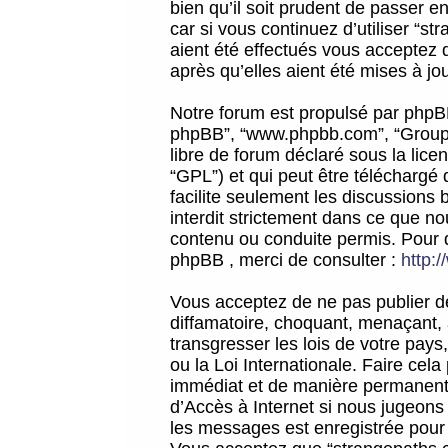
bien qu’il soit prudent de passer 
car si vous continuez d’utiliser “
aient été effectués vous acceptez 
après qu’elles aient été mises à jo
Notre forum est propulsé par phpBB (d
phpBB”, “www.phpbb.com”, “Groupe
libre de forum déclaré sous la licen
“GPL”) et qui peut être téléchargé
facilite seulement les discussions 
interdit strictement dans ce que 
contenu ou conduite permis. Pour 
phpBB , merci de consulter :
http:
Vous acceptez de ne pas publier de
diffamatoire, choquant, menaçant, 
transgresser les lois de votre pay
ou la Loi Internationale. Faire ce
immédiat et de manière permanente
d’Accès à Internet si nous jugeons
les messages est enregistrée pour 