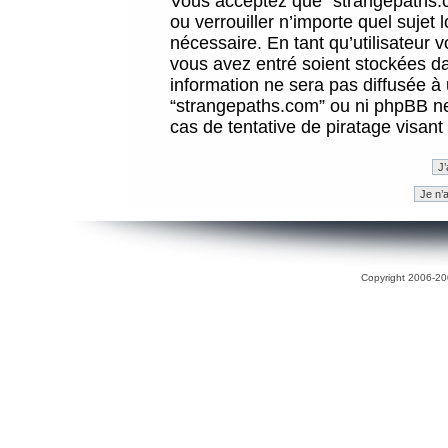
Vous acceptez que “strangepaths.co
ou verrouiller n’importe quel sujet
nécessaire. En tant qu’utilisateur 
vous avez entré soient stockées d
information ne sera pas diffusée à 
“strangepaths.com” ou ni phpBB n
cas de tentative de piratage visan
Copyright 2006-200