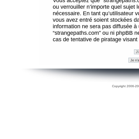
Vous acceptez que “strangepaths.co
ou verrouiller n’importe quel sujet
nécessaire. En tant qu’utilisateur 
vous avez entré soient stockées d
information ne sera pas diffusée à 
“strangepaths.com” ou ni phpBB n
cas de tentative de piratage visan
Copyright 2006-200