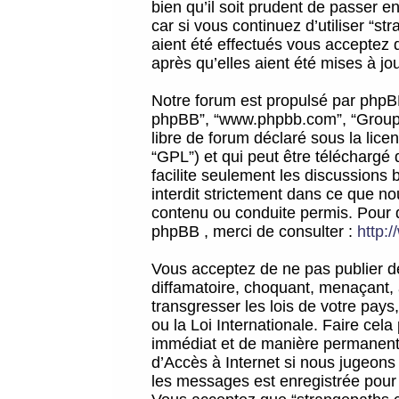
bien qu’il soit prudent de passer 
car si vous continuez d’utiliser “
aient été effectués vous acceptez 
après qu’elles aient été mises à jo
Notre forum est propulsé par phpBB (d
phpBB”, “www.phpbb.com”, “Groupe
libre de forum déclaré sous la licen
“GPL”) et qui peut être téléchargé
facilite seulement les discussions 
interdit strictement dans ce que 
contenu ou conduite permis. Pour 
phpBB , merci de consulter :
http:
Vous acceptez de ne pas publier de
diffamatoire, choquant, menaçant, 
transgresser les lois de votre pay
ou la Loi Internationale. Faire ce
immédiat et de manière permanente
d’Accès à Internet si nous jugeons
les messages est enregistrée pour 