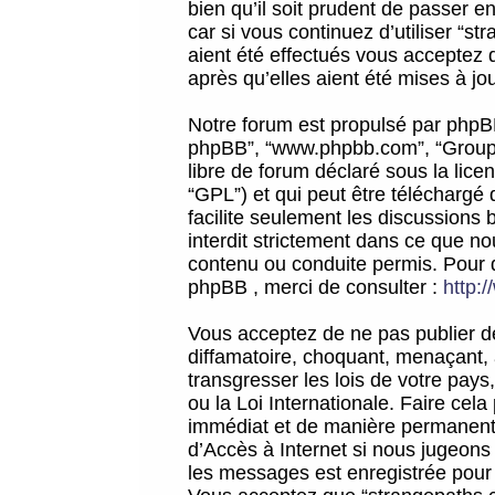
bien qu’il soit prudent de passer 
car si vous continuez d’utiliser “
aient été effectués vous acceptez 
après qu’elles aient été mises à jo
Notre forum est propulsé par phpBB (d
phpBB”, “www.phpbb.com”, “Groupe
libre de forum déclaré sous la licen
“GPL”) et qui peut être téléchargé
facilite seulement les discussions 
interdit strictement dans ce que 
contenu ou conduite permis. Pour 
phpBB , merci de consulter :
http:
Vous acceptez de ne pas publier de
diffamatoire, choquant, menaçant, 
transgresser les lois de votre pay
ou la Loi Internationale. Faire ce
immédiat et de manière permanente
d’Accès à Internet si nous jugeons
les messages est enregistrée pour 