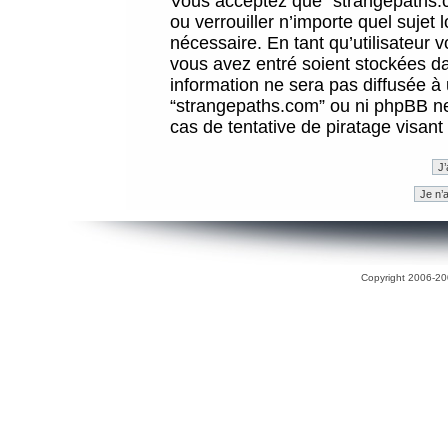
Vous acceptez que “strangepaths.co
ou verrouiller n’importe quel sujet
nécessaire. En tant qu’utilisateur 
vous avez entré soient stockées d
information ne sera pas diffusée à 
“strangepaths.com” ou ni phpBB n
cas de tentative de piratage visan
Copyright 2006-200