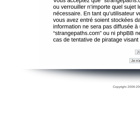
Vous acceptez que “strangepaths.co
ou verrouiller n’importe quel sujet
nécessaire. En tant qu’utilisateur 
vous avez entré soient stockées d
information ne sera pas diffusée à 
“strangepaths.com” ou ni phpBB n
cas de tentative de piratage visan
Copyright 2006-200