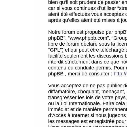
bien qu’il soit prudent de passer 
car si vous continuez d’utiliser “
aient été effectués vous acceptez 
après qu’elles aient été mises à jo
Notre forum est propulsé par phpBB (d
phpBB”, “www.phpbb.com”, “Groupe
libre de forum déclaré sous la licen
“GPL”) et qui peut être téléchargé
facilite seulement les discussions 
interdit strictement dans ce que 
contenu ou conduite permis. Pour 
phpBB , merci de consulter :
http:
Vous acceptez de ne pas publier de
diffamatoire, choquant, menaçant, 
transgresser les lois de votre pay
ou la Loi Internationale. Faire ce
immédiat et de manière permanente
d’Accès à Internet si nous jugeons
les messages est enregistrée pour 