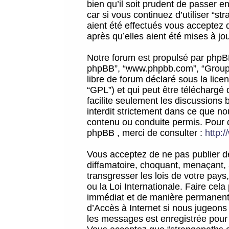
bien qu’il soit prudent de passer 
car si vous continuez d’utiliser “
aient été effectués vous acceptez 
après qu’elles aient été mises à jo
Notre forum est propulsé par phpBB (d
phpBB”, “www.phpbb.com”, “Groupe
libre de forum déclaré sous la licen
“GPL”) et qui peut être téléchargé
facilite seulement les discussions 
interdit strictement dans ce que 
contenu ou conduite permis. Pour 
phpBB , merci de consulter :
http:
Vous acceptez de ne pas publier de
diffamatoire, choquant, menaçant, 
transgresser les lois de votre pay
ou la Loi Internationale. Faire ce
immédiat et de manière permanente
d’Accès à Internet si nous jugeons
les messages est enregistrée pour 