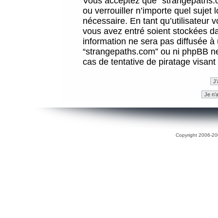
Vous acceptez que “strangepaths.co
ou verrouiller n’importe quel sujet
nécessaire. En tant qu’utilisateur 
vous avez entré soient stockées d
information ne sera pas diffusée à 
“strangepaths.com” ou ni phpBB n
cas de tentative de piratage visan
Copyright 2006-200