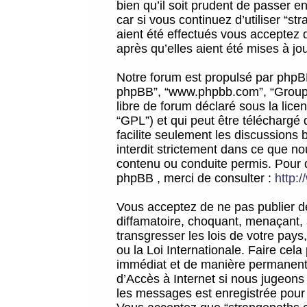
bien qu’il soit prudent de passer 
car si vous continuez d’utiliser “
aient été effectués vous acceptez 
après qu’elles aient été mises à jo
Notre forum est propulsé par phpBB (d
phpBB”, “www.phpbb.com”, “Groupe
libre de forum déclaré sous la licen
“GPL”) et qui peut être téléchargé
facilite seulement les discussions 
interdit strictement dans ce que 
contenu ou conduite permis. Pour 
phpBB , merci de consulter :
http:
Vous acceptez de ne pas publier de
diffamatoire, choquant, menaçant, 
transgresser les lois de votre pay
ou la Loi Internationale. Faire ce
immédiat et de manière permanente
d’Accès à Internet si nous jugeons
les messages est enregistrée pour 