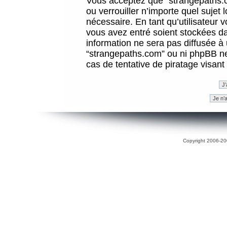
Vous acceptez que “strangepaths.co
ou verrouiller n’importe quel sujet
nécessaire. En tant qu’utilisateur 
vous avez entré soient stockées d
information ne sera pas diffusée à 
“strangepaths.com” ou ni phpBB n
cas de tentative de piratage visan
Copyright 2006-200