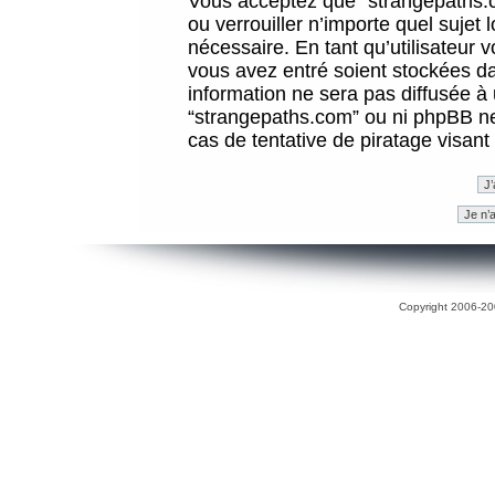
Vous acceptez que “strangepaths.co
ou verrouiller n’importe quel sujet
nécessaire. En tant qu’utilisateur 
vous avez entré soient stockées d
information ne sera pas diffusée à 
“strangepaths.com” ou ni phpBB n
cas de tentative de piratage visan
Copyright 2006-200