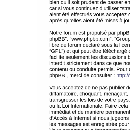
bien qu’il soit prudent de passer 
car si vous continuez d’utiliser “
aient été effectués vous acceptez 
après qu’elles aient été mises à jo
Notre forum est propulsé par phpBB (d
phpBB”, “www.phpbb.com”, “Groupe
libre de forum déclaré sous la licen
“GPL”) et qui peut être téléchargé
facilite seulement les discussions 
interdit strictement dans ce que 
contenu ou conduite permis. Pour 
phpBB , merci de consulter :
http:
Vous acceptez de ne pas publier de
diffamatoire, choquant, menaçant, 
transgresser les lois de votre pay
ou la Loi Internationale. Faire ce
immédiat et de manière permanente
d’Accès à Internet si nous jugeons
les messages est enregistrée pour 