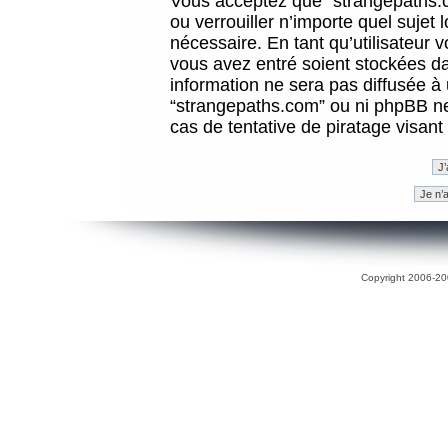
Vous acceptez que “strangepaths.co
ou verrouiller n’importe quel sujet
nécessaire. En tant qu’utilisateur 
vous avez entré soient stockées d
information ne sera pas diffusée à 
“strangepaths.com” ou ni phpBB n
cas de tentative de piratage visan
Copyright 2006-200