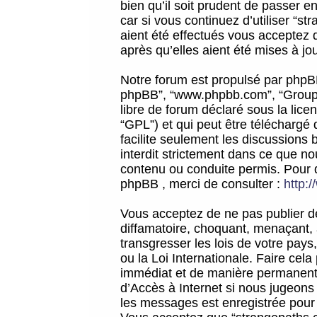
bien qu’il soit prudent de passer 
car si vous continuez d’utiliser “
aient été effectués vous acceptez 
après qu’elles aient été mises à jo
Notre forum est propulsé par phpBB (d
phpBB”, “www.phpbb.com”, “Groupe
libre de forum déclaré sous la licen
“GPL”) et qui peut être téléchargé
facilite seulement les discussions 
interdit strictement dans ce que 
contenu ou conduite permis. Pour 
phpBB , merci de consulter :
http:
Vous acceptez de ne pas publier de
diffamatoire, choquant, menaçant, 
transgresser les lois de votre pay
ou la Loi Internationale. Faire ce
immédiat et de manière permanente
d’Accès à Internet si nous jugeons
les messages est enregistrée pour 