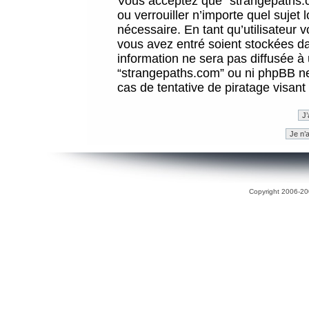
Vous acceptez que “strangepaths.co
ou verrouiller n’importe quel sujet
nécessaire. En tant qu’utilisateur 
vous avez entré soient stockées d
information ne sera pas diffusée à 
“strangepaths.com” ou ni phpBB n
cas de tentative de piratage visan
Copyright 2006-200