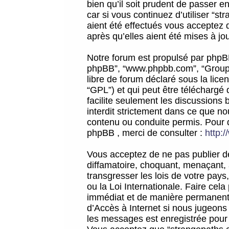
bien qu’il soit prudent de passer 
car si vous continuez d’utiliser “
aient été effectués vous acceptez 
après qu’elles aient été mises à jo
Notre forum est propulsé par phpBB (d
phpBB”, “www.phpbb.com”, “Groupe
libre de forum déclaré sous la licen
“GPL”) et qui peut être téléchargé
facilite seulement les discussions 
interdit strictement dans ce que 
contenu ou conduite permis. Pour 
phpBB , merci de consulter :
http:
Vous acceptez de ne pas publier de
diffamatoire, choquant, menaçant, 
transgresser les lois de votre pay
ou la Loi Internationale. Faire ce
immédiat et de manière permanente
d’Accès à Internet si nous jugeons
les messages est enregistrée pour 