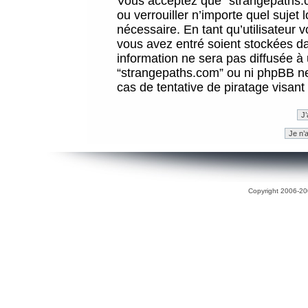
Vous acceptez que “strangepaths.co
ou verrouiller n’importe quel sujet
nécessaire. En tant qu’utilisateur 
vous avez entré soient stockées d
information ne sera pas diffusée à 
“strangepaths.com” ou ni phpBB n
cas de tentative de piratage visan
Copyright 2006-200