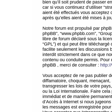
bien qu’il soit prudent de passer 
car si vous continuez d’utiliser “
aient été effectués vous acceptez 
après qu’elles aient été mises à jo
Notre forum est propulsé par phpBB (d
phpBB”, “www.phpbb.com”, “Groupe
libre de forum déclaré sous la licen
“GPL”) et qui peut être téléchargé
facilite seulement les discussions 
interdit strictement dans ce que 
contenu ou conduite permis. Pour 
phpBB , merci de consulter :
http:
Vous acceptez de ne pas publier de
diffamatoire, choquant, menaçant, 
transgresser les lois de votre pay
ou la Loi Internationale. Faire ce
immédiat et de manière permanente
d’Accès à Internet si nous jugeons
les messages est enregistrée pour 