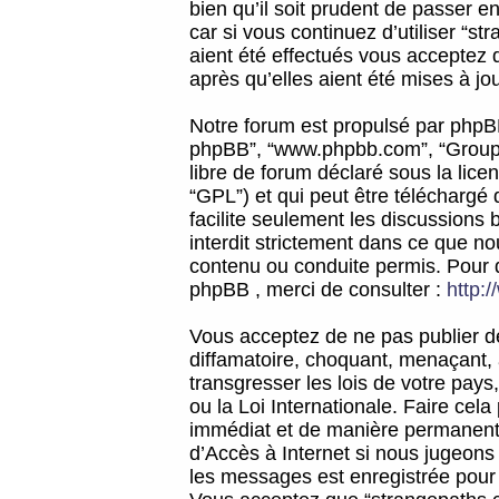
bien qu’il soit prudent de passer 
car si vous continuez d’utiliser “
aient été effectués vous acceptez 
après qu’elles aient été mises à jo
Notre forum est propulsé par phpBB (d
phpBB”, “www.phpbb.com”, “Groupe
libre de forum déclaré sous la licen
“GPL”) et qui peut être téléchargé
facilite seulement les discussions 
interdit strictement dans ce que 
contenu ou conduite permis. Pour 
phpBB , merci de consulter :
http:
Vous acceptez de ne pas publier de
diffamatoire, choquant, menaçant, 
transgresser les lois de votre pay
ou la Loi Internationale. Faire ce
immédiat et de manière permanente
d’Accès à Internet si nous jugeons
les messages est enregistrée pour 