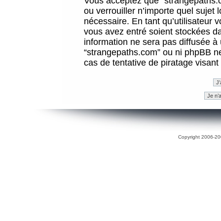
Vous acceptez que “strangepaths.co
ou verrouiller n’importe quel sujet
nécessaire. En tant qu’utilisateur 
vous avez entré soient stockées d
information ne sera pas diffusée à 
“strangepaths.com” ou ni phpBB n
cas de tentative de piratage visan
Copyright 2006-200