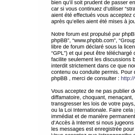
bien qu’il soit prudent de passer 
car si vous continuez d’utiliser “
aient été effectués vous acceptez 
après qu’elles aient été mises à jo
Notre forum est propulsé par phpBB (d
phpBB”, “www.phpbb.com”, “Groupe
libre de forum déclaré sous la licen
“GPL”) et qui peut être téléchargé
facilite seulement les discussions 
interdit strictement dans ce que 
contenu ou conduite permis. Pour 
phpBB , merci de consulter :
http:
Vous acceptez de ne pas publier de
diffamatoire, choquant, menaçant, 
transgresser les lois de votre pay
ou la Loi Internationale. Faire ce
immédiat et de manière permanente
d’Accès à Internet si nous jugeons
les messages est enregistrée pour 