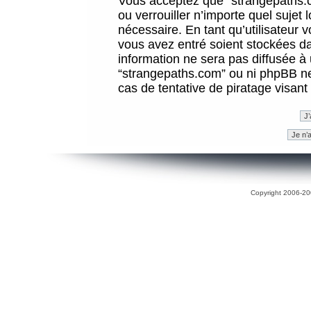
Vous acceptez que “strangepaths.co
ou verrouiller n’importe quel sujet
nécessaire. En tant qu’utilisateur 
vous avez entré soient stockées d
information ne sera pas diffusée à 
“strangepaths.com” ou ni phpBB n
cas de tentative de piratage visan
Copyright 2006-200