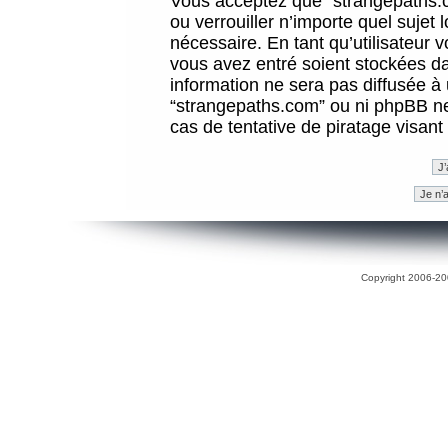
Vous acceptez que “strangepaths.co
ou verrouiller n’importe quel sujet
nécessaire. En tant qu’utilisateur 
vous avez entré soient stockées d
information ne sera pas diffusée à 
“strangepaths.com” ou ni phpBB n
cas de tentative de piratage visan
Copyright 2006-200