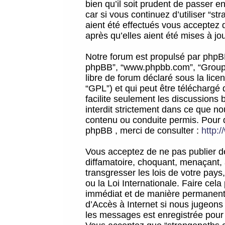
bien qu’il soit prudent de passer 
car si vous continuez d’utiliser “
aient été effectués vous acceptez 
après qu’elles aient été mises à jo
Notre forum est propulsé par phpBB (d
phpBB”, “www.phpbb.com”, “Groupe
libre de forum déclaré sous la licen
“GPL”) et qui peut être téléchargé
facilite seulement les discussions 
interdit strictement dans ce que 
contenu ou conduite permis. Pour 
phpBB , merci de consulter :
http:
Vous acceptez de ne pas publier de
diffamatoire, choquant, menaçant, 
transgresser les lois de votre pay
ou la Loi Internationale. Faire ce
immédiat et de manière permanente
d’Accès à Internet si nous jugeons
les messages est enregistrée pour 