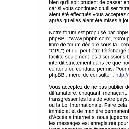
bien qu’il soit prudent de passer 
car si vous continuez d’utiliser “
aient été effectués vous acceptez 
après qu’elles aient été mises à jo
Notre forum est propulsé par phpBB (d
phpBB”, “www.phpbb.com”, “Groupe
libre de forum déclaré sous la licen
“GPL”) et qui peut être téléchargé
facilite seulement les discussions 
interdit strictement dans ce que 
contenu ou conduite permis. Pour 
phpBB , merci de consulter :
http:
Vous acceptez de ne pas publier de
diffamatoire, choquant, menaçant, 
transgresser les lois de votre pay
ou la Loi Internationale. Faire ce
immédiat et de manière permanente
d’Accès à Internet si nous jugeons
les messages est enregistrée pour 