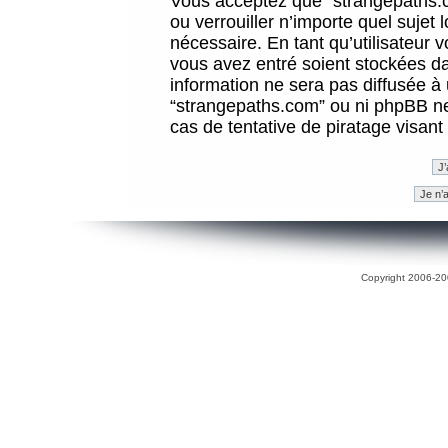
Vous acceptez que “strangepaths.co
ou verrouiller n’importe quel sujet
nécessaire. En tant qu’utilisateur 
vous avez entré soient stockées d
information ne sera pas diffusée à 
“strangepaths.com” ou ni phpBB n
cas de tentative de piratage visan
Copyright 2006-200