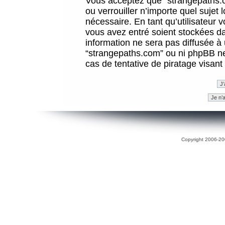
Vous acceptez que “strangepaths.co
ou verrouiller n’importe quel sujet
nécessaire. En tant qu’utilisateur 
vous avez entré soient stockées d
information ne sera pas diffusée à 
“strangepaths.com” ou ni phpBB n
cas de tentative de piratage visan
Copyright 2006-200