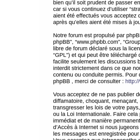
bien qu’il soit prudent de passer 
car si vous continuez d’utiliser “
aient été effectués vous acceptez 
après qu’elles aient été mises à jo
Notre forum est propulsé par phpBB (d
phpBB”, “www.phpbb.com”, “Groupe
libre de forum déclaré sous la licen
“GPL”) et qui peut être téléchargé
facilite seulement les discussions 
interdit strictement dans ce que 
contenu ou conduite permis. Pour 
phpBB , merci de consulter :
http:
Vous acceptez de ne pas publier de
diffamatoire, choquant, menaçant, 
transgresser les lois de votre pay
ou la Loi Internationale. Faire ce
immédiat et de manière permanente
d’Accès à Internet si nous jugeons
les messages est enregistrée pour 