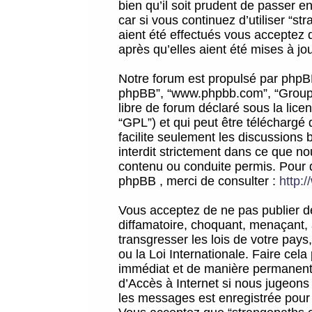
bien qu’il soit prudent de passer 
car si vous continuez d’utiliser “
aient été effectués vous acceptez 
après qu’elles aient été mises à jo
Notre forum est propulsé par phpBB (d
phpBB”, “www.phpbb.com”, “Groupe
libre de forum déclaré sous la licen
“GPL”) et qui peut être téléchargé
facilite seulement les discussions 
interdit strictement dans ce que 
contenu ou conduite permis. Pour 
phpBB , merci de consulter :
http:
Vous acceptez de ne pas publier de
diffamatoire, choquant, menaçant, 
transgresser les lois de votre pay
ou la Loi Internationale. Faire ce
immédiat et de manière permanente
d’Accès à Internet si nous jugeons
les messages est enregistrée pour 