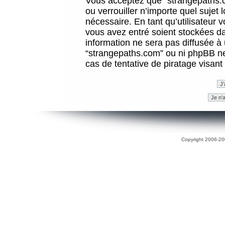
Vous acceptez que “strangepaths.co
ou verrouiller n’importe quel sujet
nécessaire. En tant qu’utilisateur 
vous avez entré soient stockées d
information ne sera pas diffusée à 
“strangepaths.com” ou ni phpBB n
cas de tentative de piratage visan
Copyright 2006-200