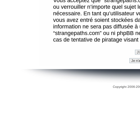
Vous acceptez que “strangepaths.co
ou verrouiller n’importe quel sujet
nécessaire. En tant qu’utilisateur 
vous avez entré soient stockées d
information ne sera pas diffusée à 
“strangepaths.com” ou ni phpBB n
cas de tentative de piratage visan
Copyright 2006-200