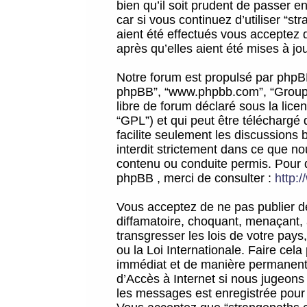
bien qu’il soit prudent de passer 
car si vous continuez d’utiliser “
aient été effectués vous acceptez 
après qu’elles aient été mises à jo
Notre forum est propulsé par phpBB (d
phpBB”, “www.phpbb.com”, “Groupe
libre de forum déclaré sous la licen
“GPL”) et qui peut être téléchargé
facilite seulement les discussions 
interdit strictement dans ce que 
contenu ou conduite permis. Pour 
phpBB , merci de consulter :
http:
Vous acceptez de ne pas publier de
diffamatoire, choquant, menaçant, 
transgresser les lois de votre pay
ou la Loi Internationale. Faire ce
immédiat et de manière permanente
d’Accès à Internet si nous jugeons
les messages est enregistrée pour 