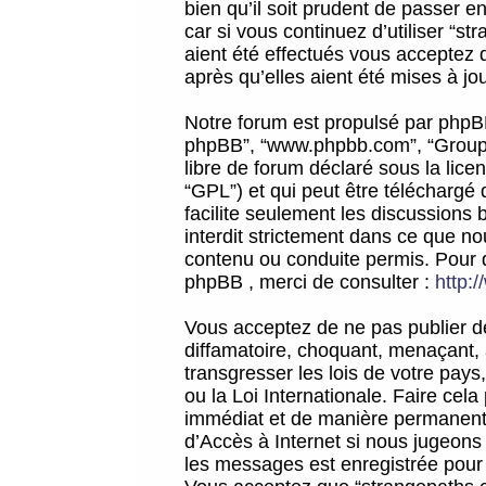
bien qu’il soit prudent de passer 
car si vous continuez d’utiliser “
aient été effectués vous acceptez 
après qu’elles aient été mises à jo
Notre forum est propulsé par phpBB (d
phpBB”, “www.phpbb.com”, “Groupe
libre de forum déclaré sous la licen
“GPL”) et qui peut être téléchargé
facilite seulement les discussions 
interdit strictement dans ce que 
contenu ou conduite permis. Pour 
phpBB , merci de consulter :
http:
Vous acceptez de ne pas publier de
diffamatoire, choquant, menaçant, 
transgresser les lois de votre pay
ou la Loi Internationale. Faire ce
immédiat et de manière permanente
d’Accès à Internet si nous jugeons
les messages est enregistrée pour 