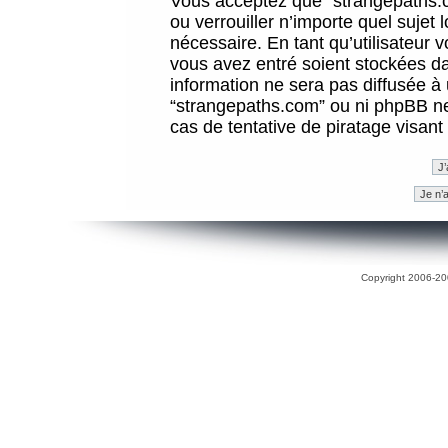
Vous acceptez que “strangepaths.co
ou verrouiller n’importe quel sujet
nécessaire. En tant qu’utilisateur 
vous avez entré soient stockées d
information ne sera pas diffusée à 
“strangepaths.com” ou ni phpBB n
cas de tentative de piratage visan
Copyright 2006-200