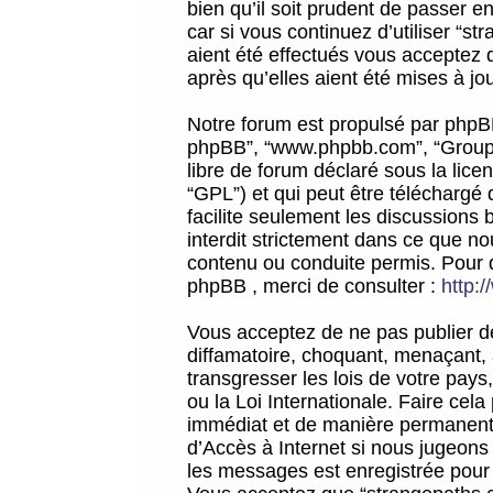
bien qu’il soit prudent de passer 
car si vous continuez d’utiliser “
aient été effectués vous acceptez 
après qu’elles aient été mises à jo
Notre forum est propulsé par phpBB (d
phpBB”, “www.phpbb.com”, “Groupe
libre de forum déclaré sous la licen
“GPL”) et qui peut être téléchargé
facilite seulement les discussions 
interdit strictement dans ce que 
contenu ou conduite permis. Pour 
phpBB , merci de consulter :
http:
Vous acceptez de ne pas publier de
diffamatoire, choquant, menaçant, 
transgresser les lois de votre pay
ou la Loi Internationale. Faire ce
immédiat et de manière permanente
d’Accès à Internet si nous jugeons
les messages est enregistrée pour 