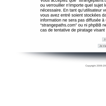
Vous acceptez que “strangepaths.co
ou verrouiller n’importe quel sujet
nécessaire. En tant qu’utilisateur 
vous avez entré soient stockées d
information ne sera pas diffusée à 
“strangepaths.com” ou ni phpBB n
cas de tentative de piratage visan
Copyright 2006-200