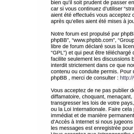
bien qu’il soit prudent de passer 
car si vous continuez d’utiliser “
aient été effectués vous acceptez 
après qu’elles aient été mises à jo
Notre forum est propulsé par phpBB (d
phpBB”, “www.phpbb.com”, “Groupe
libre de forum déclaré sous la licen
“GPL”) et qui peut être téléchargé
facilite seulement les discussions 
interdit strictement dans ce que 
contenu ou conduite permis. Pour 
phpBB , merci de consulter :
http:
Vous acceptez de ne pas publier de
diffamatoire, choquant, menaçant, 
transgresser les lois de votre pay
ou la Loi Internationale. Faire ce
immédiat et de manière permanente
d’Accès à Internet si nous jugeons
les messages est enregistrée pour 