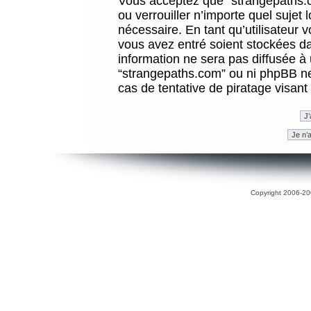
Vous acceptez que “strangepaths.co
ou verrouiller n’importe quel sujet
nécessaire. En tant qu’utilisateur 
vous avez entré soient stockées d
information ne sera pas diffusée à 
“strangepaths.com” ou ni phpBB n
cas de tentative de piratage visan
Copyright 2006-200