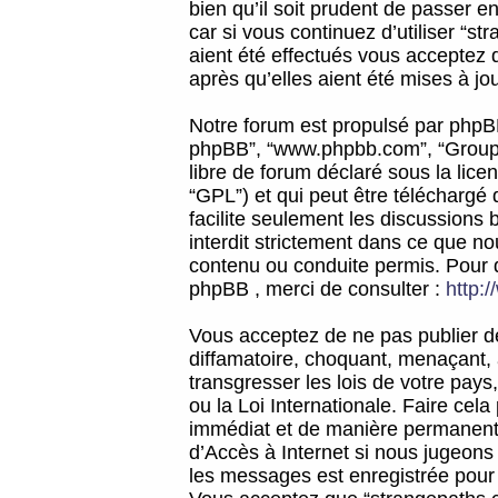
bien qu’il soit prudent de passer 
car si vous continuez d’utiliser “
aient été effectués vous acceptez 
après qu’elles aient été mises à jo
Notre forum est propulsé par phpBB (d
phpBB”, “www.phpbb.com”, “Groupe
libre de forum déclaré sous la licen
“GPL”) et qui peut être téléchargé
facilite seulement les discussions 
interdit strictement dans ce que 
contenu ou conduite permis. Pour 
phpBB , merci de consulter :
http:
Vous acceptez de ne pas publier de
diffamatoire, choquant, menaçant, 
transgresser les lois de votre pay
ou la Loi Internationale. Faire ce
immédiat et de manière permanente
d’Accès à Internet si nous jugeons
les messages est enregistrée pour 