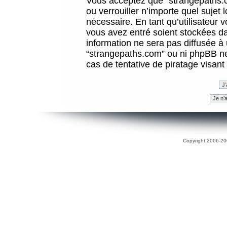
Vous acceptez que “strangepaths.co
ou verrouiller n’importe quel sujet
nécessaire. En tant qu’utilisateur 
vous avez entré soient stockées d
information ne sera pas diffusée à 
“strangepaths.com” ou ni phpBB n
cas de tentative de piratage visan
Copyright 2006-200