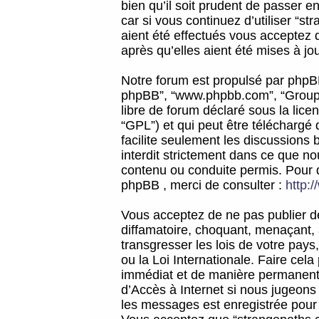
bien qu’il soit prudent de passer 
car si vous continuez d’utiliser “
aient été effectués vous acceptez 
après qu’elles aient été mises à jo
Notre forum est propulsé par phpBB (d
phpBB”, “www.phpbb.com”, “Groupe
libre de forum déclaré sous la licen
“GPL”) et qui peut être téléchargé
facilite seulement les discussions 
interdit strictement dans ce que 
contenu ou conduite permis. Pour 
phpBB , merci de consulter :
http:
Vous acceptez de ne pas publier de
diffamatoire, choquant, menaçant, 
transgresser les lois de votre pay
ou la Loi Internationale. Faire ce
immédiat et de manière permanente
d’Accès à Internet si nous jugeons
les messages est enregistrée pour 