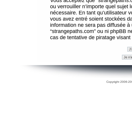
Vous acceptez que “strangepaths.co
ou verrouiller n’importe quel sujet
nécessaire. En tant qu’utilisateur 
vous avez entré soient stockées d
information ne sera pas diffusée à 
“strangepaths.com” ou ni phpBB n
cas de tentative de piratage visan
Copyright 2006-200