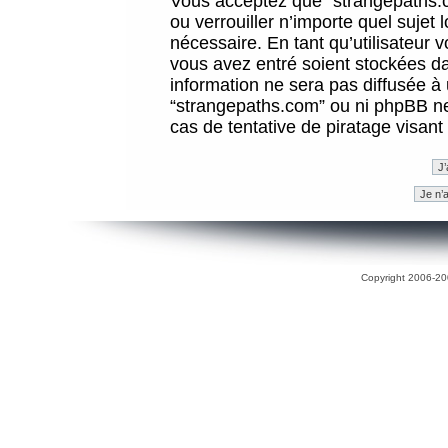
Vous acceptez que “strangepaths.co
ou verrouiller n’importe quel sujet
nécessaire. En tant qu’utilisateur 
vous avez entré soient stockées d
information ne sera pas diffusée à 
“strangepaths.com” ou ni phpBB n
cas de tentative de piratage visan
Copyright 2006-200