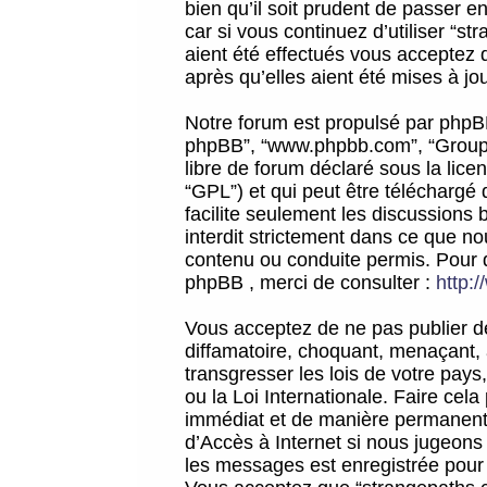
bien qu’il soit prudent de passer 
car si vous continuez d’utiliser “
aient été effectués vous acceptez 
après qu’elles aient été mises à jo
Notre forum est propulsé par phpBB (d
phpBB”, “www.phpbb.com”, “Groupe
libre de forum déclaré sous la licen
“GPL”) et qui peut être téléchargé
facilite seulement les discussions 
interdit strictement dans ce que 
contenu ou conduite permis. Pour 
phpBB , merci de consulter :
http:
Vous acceptez de ne pas publier de
diffamatoire, choquant, menaçant, 
transgresser les lois de votre pay
ou la Loi Internationale. Faire ce
immédiat et de manière permanente
d’Accès à Internet si nous jugeons
les messages est enregistrée pour 