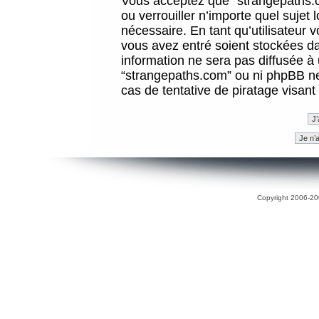
Vous acceptez que “strangepaths.co
ou verrouiller n’importe quel sujet
nécessaire. En tant qu’utilisateur 
vous avez entré soient stockées d
information ne sera pas diffusée à 
“strangepaths.com” ou ni phpBB n
cas de tentative de piratage visan
Copyright 2006-200