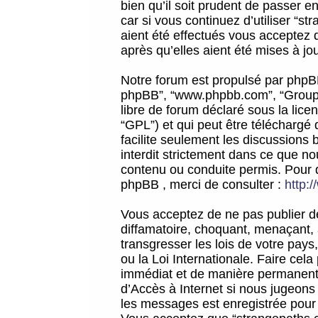
bien qu’il soit prudent de passer 
car si vous continuez d’utiliser “
aient été effectués vous acceptez 
après qu’elles aient été mises à jo
Notre forum est propulsé par phpBB (d
phpBB”, “www.phpbb.com”, “Groupe
libre de forum déclaré sous la licen
“GPL”) et qui peut être téléchargé
facilite seulement les discussions 
interdit strictement dans ce que 
contenu ou conduite permis. Pour 
phpBB , merci de consulter :
http:
Vous acceptez de ne pas publier de
diffamatoire, choquant, menaçant, 
transgresser les lois de votre pay
ou la Loi Internationale. Faire ce
immédiat et de manière permanente
d’Accès à Internet si nous jugeons
les messages est enregistrée pour 