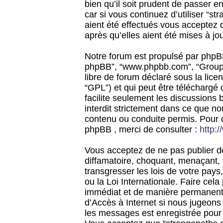
bien qu’il soit prudent de passer 
car si vous continuez d’utiliser “
aient été effectués vous acceptez 
après qu’elles aient été mises à jo
Notre forum est propulsé par phpBB (d
phpBB”, “www.phpbb.com”, “Groupe
libre de forum déclaré sous la licen
“GPL”) et qui peut être téléchargé
facilite seulement les discussions 
interdit strictement dans ce que 
contenu ou conduite permis. Pour 
phpBB , merci de consulter :
http:
Vous acceptez de ne pas publier de
diffamatoire, choquant, menaçant, 
transgresser les lois de votre pay
ou la Loi Internationale. Faire ce
immédiat et de manière permanente
d’Accès à Internet si nous jugeons
les messages est enregistrée pour 