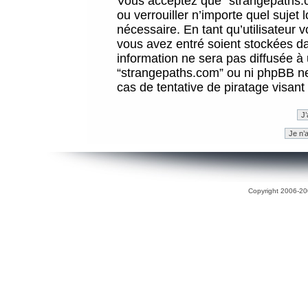
Vous acceptez que “strangepaths.co
ou verrouiller n’importe quel sujet
nécessaire. En tant qu’utilisateur 
vous avez entré soient stockées d
information ne sera pas diffusée à 
“strangepaths.com” ou ni phpBB n
cas de tentative de piratage visan
Copyright 2006-200