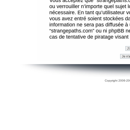
Vous acceptez que “strangepaths.co
ou verrouiller n’importe quel sujet
nécessaire. En tant qu’utilisateur 
vous avez entré soient stockées d
information ne sera pas diffusée à 
“strangepaths.com” ou ni phpBB n
cas de tentative de piratage visan
Copyright 2006-200