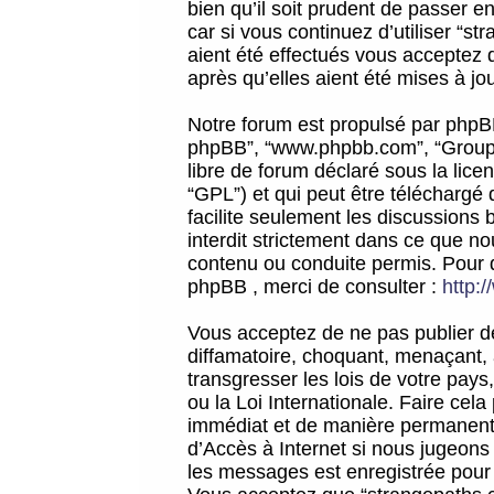
bien qu’il soit prudent de passer 
car si vous continuez d’utiliser “
aient été effectués vous acceptez 
après qu’elles aient été mises à jo
Notre forum est propulsé par phpBB (d
phpBB”, “www.phpbb.com”, “Groupe
libre de forum déclaré sous la licen
“GPL”) et qui peut être téléchargé
facilite seulement les discussions 
interdit strictement dans ce que 
contenu ou conduite permis. Pour 
phpBB , merci de consulter :
http:
Vous acceptez de ne pas publier de
diffamatoire, choquant, menaçant, 
transgresser les lois de votre pay
ou la Loi Internationale. Faire ce
immédiat et de manière permanente
d’Accès à Internet si nous jugeons
les messages est enregistrée pour 