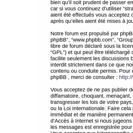
bien qu’il soit prudent de passer 
car si vous continuez d’utiliser “
aient été effectués vous acceptez 
après qu’elles aient été mises à jo
Notre forum est propulsé par phpBB (d
phpBB”, “www.phpbb.com”, “Groupe
libre de forum déclaré sous la licen
“GPL”) et qui peut être téléchargé
facilite seulement les discussions 
interdit strictement dans ce que 
contenu ou conduite permis. Pour 
phpBB , merci de consulter :
http:
Vous acceptez de ne pas publier de
diffamatoire, choquant, menaçant, 
transgresser les lois de votre pay
ou la Loi Internationale. Faire ce
immédiat et de manière permanente
d’Accès à Internet si nous jugeons
les messages est enregistrée pour 