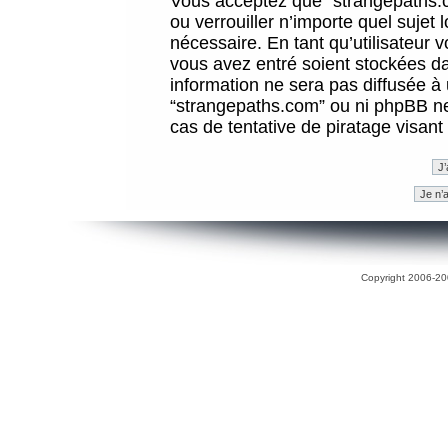
Vous acceptez que “strangepaths.co
ou verrouiller n’importe quel sujet
nécessaire. En tant qu’utilisateur 
vous avez entré soient stockées d
information ne sera pas diffusée à 
“strangepaths.com” ou ni phpBB n
cas de tentative de piratage visan
Copyright 2006-200