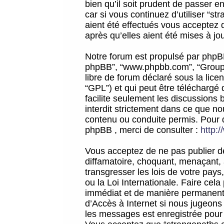
bien qu’il soit prudent de passer 
car si vous continuez d’utiliser “
aient été effectués vous acceptez 
après qu’elles aient été mises à jo
Notre forum est propulsé par phpBB (d
phpBB”, “www.phpbb.com”, “Groupe
libre de forum déclaré sous la licen
“GPL”) et qui peut être téléchargé
facilite seulement les discussions 
interdit strictement dans ce que 
contenu ou conduite permis. Pour 
phpBB , merci de consulter :
http:
Vous acceptez de ne pas publier de
diffamatoire, choquant, menaçant, 
transgresser les lois de votre pay
ou la Loi Internationale. Faire ce
immédiat et de manière permanente
d’Accès à Internet si nous jugeons
les messages est enregistrée pour 