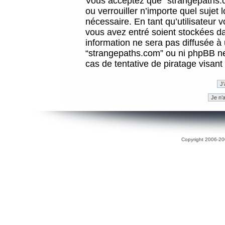
Vous acceptez que “strangepaths.co
ou verrouiller n’importe quel sujet
nécessaire. En tant qu’utilisateur 
vous avez entré soient stockées d
information ne sera pas diffusée à 
“strangepaths.com” ou ni phpBB n
cas de tentative de piratage visan
Copyright 2006-200