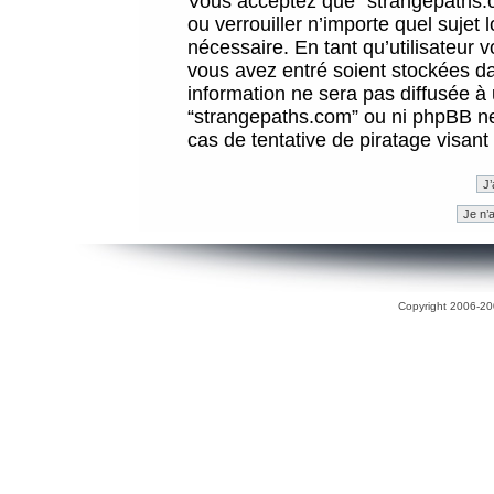
Vous acceptez que “strangepaths.co
ou verrouiller n’importe quel sujet
nécessaire. En tant qu’utilisateur 
vous avez entré soient stockées d
information ne sera pas diffusée à 
“strangepaths.com” ou ni phpBB n
cas de tentative de piratage visan
Copyright 2006-200