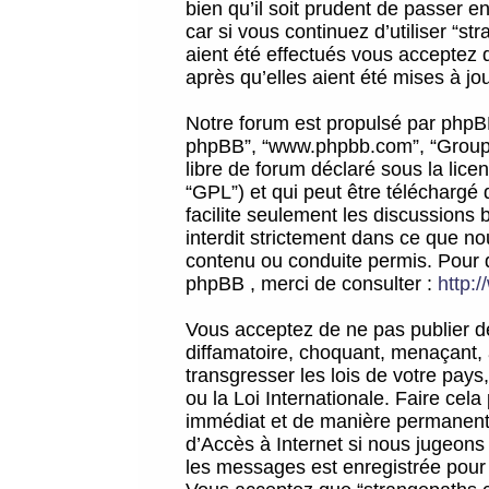
bien qu’il soit prudent de passer 
car si vous continuez d’utiliser “
aient été effectués vous acceptez 
après qu’elles aient été mises à jo
Notre forum est propulsé par phpBB (d
phpBB”, “www.phpbb.com”, “Groupe
libre de forum déclaré sous la licen
“GPL”) et qui peut être téléchargé
facilite seulement les discussions 
interdit strictement dans ce que 
contenu ou conduite permis. Pour 
phpBB , merci de consulter :
http:
Vous acceptez de ne pas publier de
diffamatoire, choquant, menaçant, 
transgresser les lois de votre pay
ou la Loi Internationale. Faire ce
immédiat et de manière permanente
d’Accès à Internet si nous jugeons
les messages est enregistrée pour 