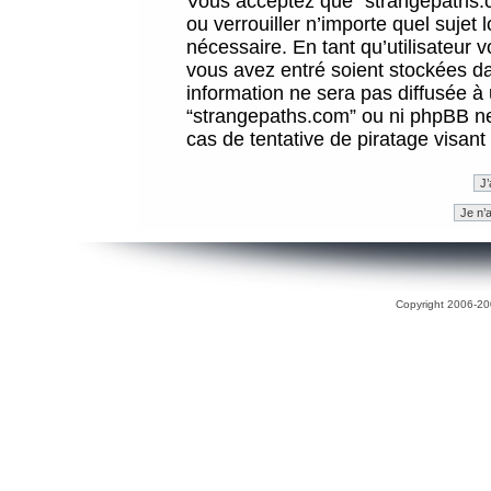
Vous acceptez que “strangepaths.co
ou verrouiller n’importe quel sujet
nécessaire. En tant qu’utilisateur 
vous avez entré soient stockées d
information ne sera pas diffusée à 
“strangepaths.com” ou ni phpBB n
cas de tentative de piratage visan
Copyright 2006-200