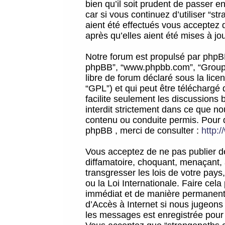
bien qu’il soit prudent de passer 
car si vous continuez d’utiliser “
aient été effectués vous acceptez 
après qu’elles aient été mises à jo
Notre forum est propulsé par phpBB (d
phpBB”, “www.phpbb.com”, “Groupe
libre de forum déclaré sous la licen
“GPL”) et qui peut être téléchargé
facilite seulement les discussions 
interdit strictement dans ce que 
contenu ou conduite permis. Pour 
phpBB , merci de consulter :
http:
Vous acceptez de ne pas publier de
diffamatoire, choquant, menaçant, 
transgresser les lois de votre pay
ou la Loi Internationale. Faire ce
immédiat et de manière permanente
d’Accès à Internet si nous jugeons
les messages est enregistrée pour 