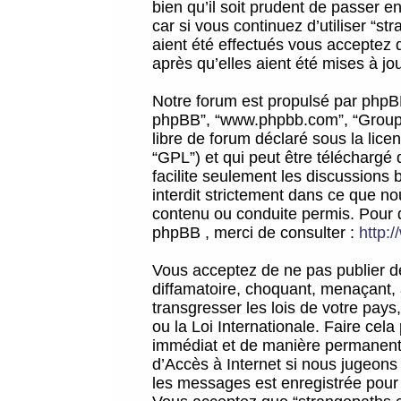
bien qu’il soit prudent de passer 
car si vous continuez d’utiliser “
aient été effectués vous acceptez 
après qu’elles aient été mises à jo
Notre forum est propulsé par phpBB (d
phpBB”, “www.phpbb.com”, “Groupe
libre de forum déclaré sous la licen
“GPL”) et qui peut être téléchargé
facilite seulement les discussions 
interdit strictement dans ce que 
contenu ou conduite permis. Pour 
phpBB , merci de consulter :
http:
Vous acceptez de ne pas publier de
diffamatoire, choquant, menaçant, 
transgresser les lois de votre pay
ou la Loi Internationale. Faire ce
immédiat et de manière permanente
d’Accès à Internet si nous jugeons
les messages est enregistrée pour 