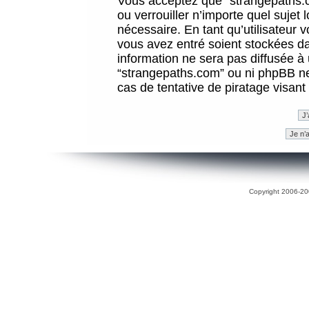
Vous acceptez que “strangepaths.co
ou verrouiller n’importe quel sujet
nécessaire. En tant qu’utilisateur 
vous avez entré soient stockées d
information ne sera pas diffusée à 
“strangepaths.com” ou ni phpBB n
cas de tentative de piratage visan
Copyright 2006-200