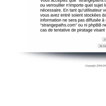
Vous acceptez que “strangepaths.co
ou verrouiller n’importe quel sujet
nécessaire. En tant qu’utilisateur 
vous avez entré soient stockées d
information ne sera pas diffusée à 
“strangepaths.com” ou ni phpBB n
cas de tentative de piratage visan
Copyright 2006-200