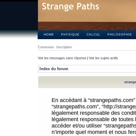
HOME
PHYSIQUE
CALCUL
PHILOSOPHIE
Connexion
Inscription
Voir les messages sans réponse
|
Voir les sujets actifs
Index du forum
strange
En accédant à “strangepaths.com” (d
“strangepaths.com”, “http://strang
légalement responsable des conditi
légalement responsable de toutes l
accéder et/ou utiliser “strangepat
n’importe quel moment et nous fer