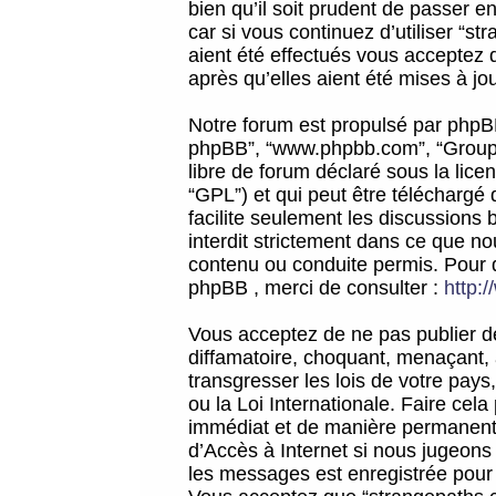
bien qu’il soit prudent de passer 
car si vous continuez d’utiliser “
aient été effectués vous acceptez 
après qu’elles aient été mises à jo
Notre forum est propulsé par phpBB (d
phpBB”, “www.phpbb.com”, “Groupe
libre de forum déclaré sous la licen
“GPL”) et qui peut être téléchargé
facilite seulement les discussions 
interdit strictement dans ce que 
contenu ou conduite permis. Pour 
phpBB , merci de consulter :
http:
Vous acceptez de ne pas publier de
diffamatoire, choquant, menaçant, 
transgresser les lois de votre pay
ou la Loi Internationale. Faire ce
immédiat et de manière permanente
d’Accès à Internet si nous jugeons
les messages est enregistrée pour 