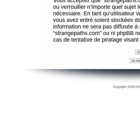
Vous acceptez que “strangepaths.co
ou verrouiller n’importe quel sujet
nécessaire. En tant qu’utilisateur 
vous avez entré soient stockées d
information ne sera pas diffusée à 
“strangepaths.com” ou ni phpBB n
cas de tentative de piratage visan
Copyright 2006-200