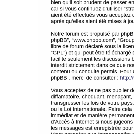
bien qu’il soit prudent de passer 
car si vous continuez d’utiliser “
aient été effectués vous acceptez 
après qu’elles aient été mises à jo
Notre forum est propulsé par phpBB (d
phpBB”, “www.phpbb.com”, “Groupe
libre de forum déclaré sous la licen
“GPL”) et qui peut être téléchargé
facilite seulement les discussions 
interdit strictement dans ce que 
contenu ou conduite permis. Pour 
phpBB , merci de consulter :
http:
Vous acceptez de ne pas publier de
diffamatoire, choquant, menaçant, 
transgresser les lois de votre pay
ou la Loi Internationale. Faire ce
immédiat et de manière permanente
d’Accès à Internet si nous jugeons
les messages est enregistrée pour 