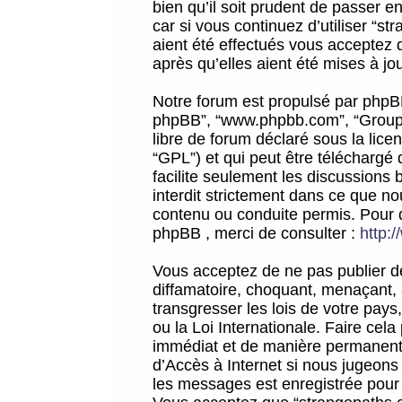
bien qu’il soit prudent de passer 
car si vous continuez d’utiliser “
aient été effectués vous acceptez 
après qu’elles aient été mises à jo
Notre forum est propulsé par phpBB (d
phpBB”, “www.phpbb.com”, “Groupe
libre de forum déclaré sous la licen
“GPL”) et qui peut être téléchargé
facilite seulement les discussions 
interdit strictement dans ce que 
contenu ou conduite permis. Pour 
phpBB , merci de consulter :
http:
Vous acceptez de ne pas publier de
diffamatoire, choquant, menaçant, 
transgresser les lois de votre pay
ou la Loi Internationale. Faire ce
immédiat et de manière permanente
d’Accès à Internet si nous jugeons
les messages est enregistrée pour 