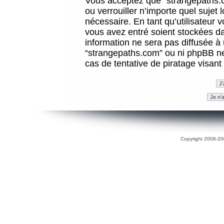
Vous acceptez que “strangepaths.co
ou verrouiller n’importe quel sujet
nécessaire. En tant qu’utilisateur 
vous avez entré soient stockées d
information ne sera pas diffusée à 
“strangepaths.com” ou ni phpBB n
cas de tentative de piratage visan
Copyright 2006-200