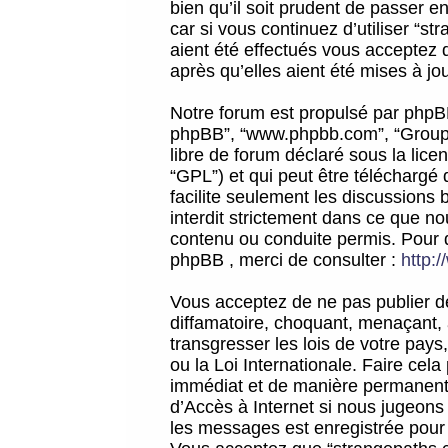
bien qu’il soit prudent de passer 
car si vous continuez d’utiliser “
aient été effectués vous acceptez 
après qu’elles aient été mises à jo
Notre forum est propulsé par phpBB (d
phpBB”, “www.phpbb.com”, “Groupe
libre de forum déclaré sous la licen
“GPL”) et qui peut être téléchargé
facilite seulement les discussions 
interdit strictement dans ce que 
contenu ou conduite permis. Pour 
phpBB , merci de consulter :
http:
Vous acceptez de ne pas publier de
diffamatoire, choquant, menaçant, 
transgresser les lois de votre pay
ou la Loi Internationale. Faire ce
immédiat et de manière permanente
d’Accès à Internet si nous jugeons
les messages est enregistrée pour 