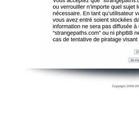
Vous acceptez que “strangepaths.co
ou verrouiller n’importe quel sujet
nécessaire. En tant qu’utilisateur 
vous avez entré soient stockées d
information ne sera pas diffusée à 
“strangepaths.com” ou ni phpBB n
cas de tentative de piratage visan
Copyright 2006-200