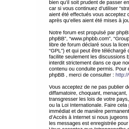
bien qu’il soit prudent de passer 
car si vous continuez d’utiliser “
aient été effectués vous acceptez 
après qu’elles aient été mises à jo
Notre forum est propulsé par phpBB (d
phpBB”, “www.phpbb.com”, “Groupe
libre de forum déclaré sous la licen
“GPL”) et qui peut être téléchargé
facilite seulement les discussions 
interdit strictement dans ce que 
contenu ou conduite permis. Pour 
phpBB , merci de consulter :
http:
Vous acceptez de ne pas publier de
diffamatoire, choquant, menaçant, 
transgresser les lois de votre pay
ou la Loi Internationale. Faire ce
immédiat et de manière permanente
d’Accès à Internet si nous jugeons
les messages est enregistrée pour 