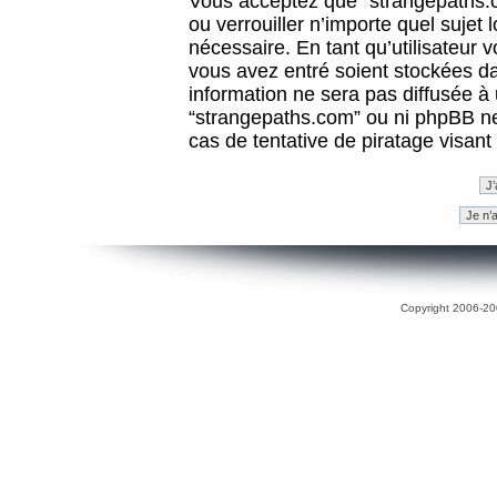
Vous acceptez que “strangepaths.co
ou verrouiller n’importe quel sujet
nécessaire. En tant qu’utilisateur 
vous avez entré soient stockées d
information ne sera pas diffusée à 
“strangepaths.com” ou ni phpBB n
cas de tentative de piratage visan
Copyright 2006-200