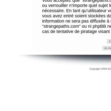
Vous acceptez que “strangepaths.co
ou verrouiller n’importe quel sujet
nécessaire. En tant qu’utilisateur 
vous avez entré soient stockées d
information ne sera pas diffusée à 
“strangepaths.com” ou ni phpBB n
cas de tentative de piratage visan
Copyright 2006-200