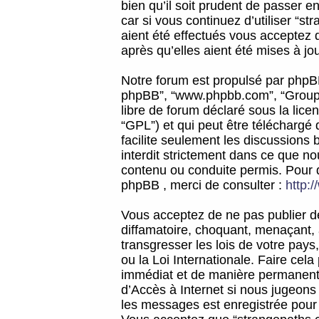
bien qu’il soit prudent de passer 
car si vous continuez d’utiliser “
aient été effectués vous acceptez 
après qu’elles aient été mises à jo
Notre forum est propulsé par phpBB (d
phpBB”, “www.phpbb.com”, “Groupe
libre de forum déclaré sous la licen
“GPL”) et qui peut être téléchargé
facilite seulement les discussions 
interdit strictement dans ce que 
contenu ou conduite permis. Pour 
phpBB , merci de consulter :
http:
Vous acceptez de ne pas publier de
diffamatoire, choquant, menaçant, 
transgresser les lois de votre pay
ou la Loi Internationale. Faire ce
immédiat et de manière permanente
d’Accès à Internet si nous jugeons
les messages est enregistrée pour 