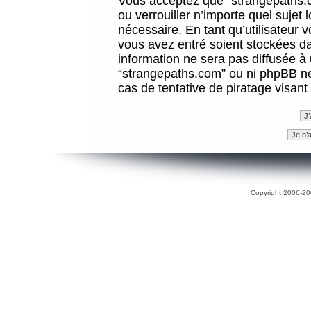
Vous acceptez que “strangepaths.co
ou verrouiller n’importe quel sujet
nécessaire. En tant qu’utilisateur 
vous avez entré soient stockées d
information ne sera pas diffusée à 
“strangepaths.com” ou ni phpBB n
cas de tentative de piratage visan
Copyright 2006-200