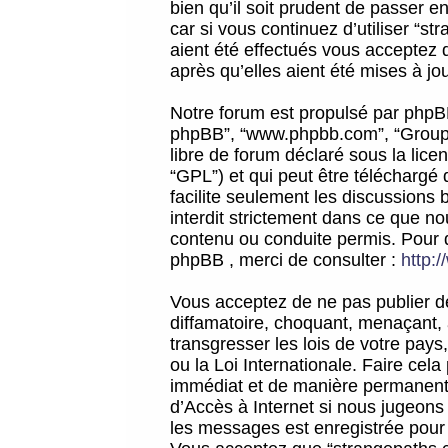
bien qu’il soit prudent de passer 
car si vous continuez d’utiliser “
aient été effectués vous acceptez 
après qu’elles aient été mises à jo
Notre forum est propulsé par phpBB (d
phpBB”, “www.phpbb.com”, “Groupe
libre de forum déclaré sous la licen
“GPL”) et qui peut être téléchargé
facilite seulement les discussions 
interdit strictement dans ce que 
contenu ou conduite permis. Pour 
phpBB , merci de consulter :
http:
Vous acceptez de ne pas publier de
diffamatoire, choquant, menaçant, 
transgresser les lois de votre pay
ou la Loi Internationale. Faire ce
immédiat et de manière permanente
d’Accès à Internet si nous jugeons
les messages est enregistrée pour 