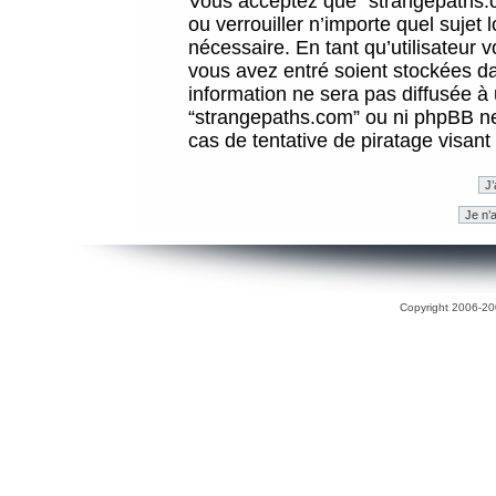
Vous acceptez que “strangepaths.co
ou verrouiller n’importe quel sujet
nécessaire. En tant qu’utilisateur 
vous avez entré soient stockées d
information ne sera pas diffusée à 
“strangepaths.com” ou ni phpBB n
cas de tentative de piratage visan
Copyright 2006-200