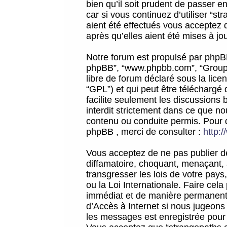
bien qu’il soit prudent de passer 
car si vous continuez d’utiliser “
aient été effectués vous acceptez 
après qu’elles aient été mises à jo
Notre forum est propulsé par phpBB (d
phpBB”, “www.phpbb.com”, “Groupe
libre de forum déclaré sous la licen
“GPL”) et qui peut être téléchargé
facilite seulement les discussions 
interdit strictement dans ce que 
contenu ou conduite permis. Pour 
phpBB , merci de consulter :
http:
Vous acceptez de ne pas publier de
diffamatoire, choquant, menaçant, 
transgresser les lois de votre pay
ou la Loi Internationale. Faire ce
immédiat et de manière permanente
d’Accès à Internet si nous jugeons
les messages est enregistrée pour 