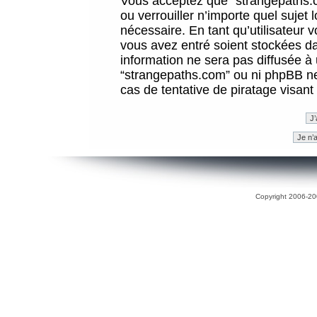
Vous acceptez que “strangepaths.co
ou verrouiller n’importe quel sujet
nécessaire. En tant qu’utilisateur 
vous avez entré soient stockées d
information ne sera pas diffusée à 
“strangepaths.com” ou ni phpBB n
cas de tentative de piratage visan
Copyright 2006-200