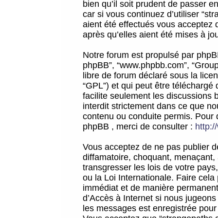
bien qu’il soit prudent de passer 
car si vous continuez d’utiliser “
aient été effectués vous acceptez 
après qu’elles aient été mises à jo
Notre forum est propulsé par phpBB (d
phpBB”, “www.phpbb.com”, “Groupe
libre de forum déclaré sous la licen
“GPL”) et qui peut être téléchargé
facilite seulement les discussions 
interdit strictement dans ce que 
contenu ou conduite permis. Pour 
phpBB , merci de consulter :
http:
Vous acceptez de ne pas publier de
diffamatoire, choquant, menaçant, 
transgresser les lois de votre pay
ou la Loi Internationale. Faire ce
immédiat et de manière permanente
d’Accès à Internet si nous jugeons
les messages est enregistrée pour 