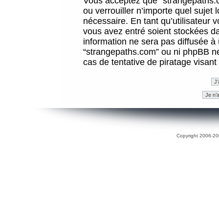
Vous acceptez que “strangepaths.co
ou verrouiller n’importe quel sujet
nécessaire. En tant qu’utilisateur 
vous avez entré soient stockées d
information ne sera pas diffusée à 
“strangepaths.com” ou ni phpBB n
cas de tentative de piratage visan
Copyright 2006-200