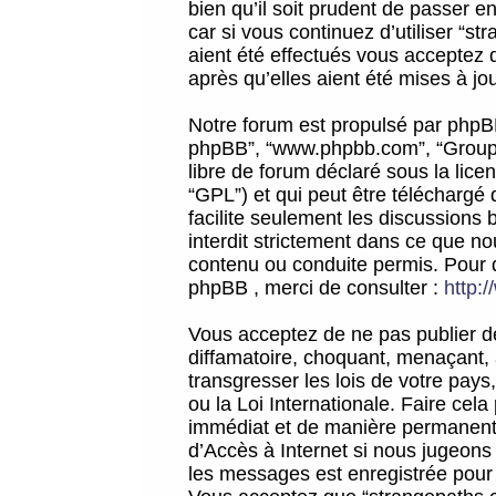
bien qu’il soit prudent de passer 
car si vous continuez d’utiliser “
aient été effectués vous acceptez 
après qu’elles aient été mises à jo
Notre forum est propulsé par phpBB (d
phpBB”, “www.phpbb.com”, “Groupe
libre de forum déclaré sous la licen
“GPL”) et qui peut être téléchargé
facilite seulement les discussions 
interdit strictement dans ce que 
contenu ou conduite permis. Pour 
phpBB , merci de consulter :
http:
Vous acceptez de ne pas publier de
diffamatoire, choquant, menaçant, 
transgresser les lois de votre pay
ou la Loi Internationale. Faire ce
immédiat et de manière permanente
d’Accès à Internet si nous jugeons
les messages est enregistrée pour 