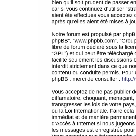
bien qu’il soit prudent de passer 
car si vous continuez d’utiliser “
aient été effectués vous acceptez 
après qu’elles aient été mises à jo
Notre forum est propulsé par phpBB (d
phpBB”, “www.phpbb.com”, “Groupe
libre de forum déclaré sous la licen
“GPL”) et qui peut être téléchargé
facilite seulement les discussions 
interdit strictement dans ce que 
contenu ou conduite permis. Pour 
phpBB , merci de consulter :
http:
Vous acceptez de ne pas publier de
diffamatoire, choquant, menaçant, 
transgresser les lois de votre pay
ou la Loi Internationale. Faire ce
immédiat et de manière permanente
d’Accès à Internet si nous jugeons
les messages est enregistrée pour 