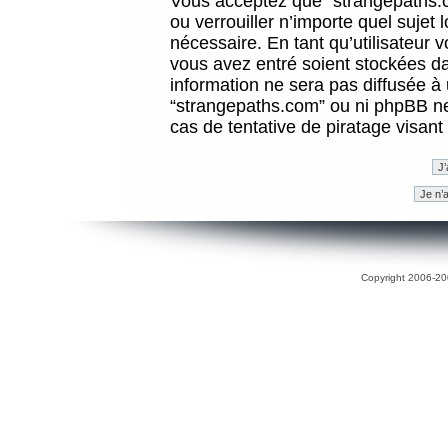
Vous acceptez que “strangepaths.co
ou verrouiller n’importe quel sujet
nécessaire. En tant qu’utilisateur 
vous avez entré soient stockées d
information ne sera pas diffusée à 
“strangepaths.com” ou ni phpBB n
cas de tentative de piratage visan
Copyright 2006-200