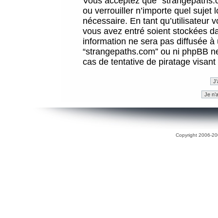
Vous acceptez que “strangepaths.co
ou verrouiller n’importe quel sujet
nécessaire. En tant qu’utilisateur 
vous avez entré soient stockées d
information ne sera pas diffusée à 
“strangepaths.com” ou ni phpBB n
cas de tentative de piratage visan
Copyright 2006-200