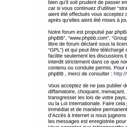
bien qu’il soit prudent de passer 
car si vous continuez d’utiliser “
aient été effectués vous acceptez 
après qu’elles aient été mises à jo
Notre forum est propulsé par phpBB (d
phpBB”, “www.phpbb.com”, “Groupe
libre de forum déclaré sous la licen
“GPL”) et qui peut être téléchargé
facilite seulement les discussions 
interdit strictement dans ce que 
contenu ou conduite permis. Pour 
phpBB , merci de consulter :
http:
Vous acceptez de ne pas publier de
diffamatoire, choquant, menaçant, 
transgresser les lois de votre pay
ou la Loi Internationale. Faire ce
immédiat et de manière permanente
d’Accès à Internet si nous jugeons
les messages est enregistrée pour 