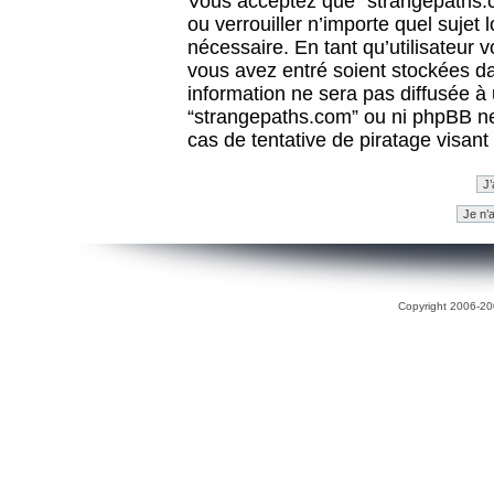
Vous acceptez que “strangepaths.co
ou verrouiller n’importe quel sujet
nécessaire. En tant qu’utilisateur 
vous avez entré soient stockées d
information ne sera pas diffusée à 
“strangepaths.com” ou ni phpBB n
cas de tentative de piratage visan
Copyright 2006-200