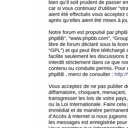
bien qu’il soit prudent de passer 
car si vous continuez d’utiliser “
aient été effectués vous acceptez 
après qu’elles aient été mises à jo
Notre forum est propulsé par phpBB (d
phpBB”, “www.phpbb.com”, “Groupe
libre de forum déclaré sous la licen
“GPL”) et qui peut être téléchargé
facilite seulement les discussions 
interdit strictement dans ce que 
contenu ou conduite permis. Pour 
phpBB , merci de consulter :
http:
Vous acceptez de ne pas publier de
diffamatoire, choquant, menaçant, 
transgresser les lois de votre pay
ou la Loi Internationale. Faire ce
immédiat et de manière permanente
d’Accès à Internet si nous jugeons
les messages est enregistrée pour 